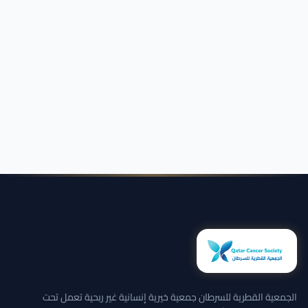
الجمعية القطرية للسرطان جمعية خيرية إنسانية غير ربحية تعمل تحت