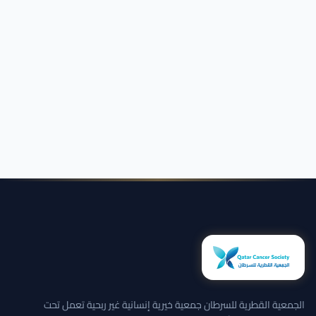
الجمعية القطرية للسرطان جمعية خيرية إنسانية غير ربحية تعمل تحت