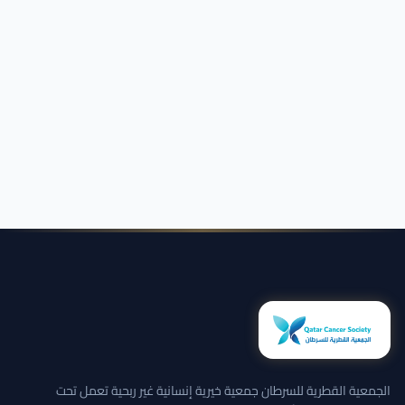
الجمعية القطرية للسرطان جمعية خيرية إنسانية غير ربحية تعمل تحت