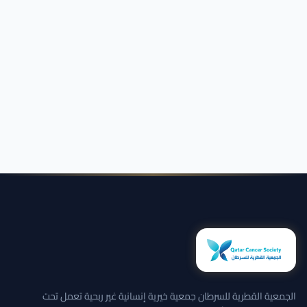
الجمعية القطرية للسرطان جمعية خيرية إنسانية غير ربحية تعمل تحت