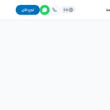
EN
تبرع الآن
نا