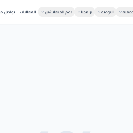
جمعية
التوعية
برامجنا
دعم المتعايشين
الفعاليات
تواصل مع