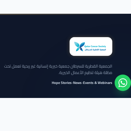
الجمعية القطرية للسرطان جمعية خيرية إنسانية غير ربحية تعمل تحت
مظلة هيئة تنظيم الأعمال الخيرية.
Hope Stories
•
News
•
Events & Webinars
نلتزم بعرض الحالات بخصوصية تامة وبدون كشف تفاصيل شخصية حساسة.