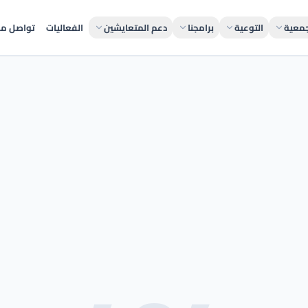
جمعية
التوعية
برامجنا
دعم المتعايشين
الفعاليات
تواصل مع