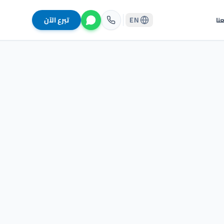
EN
تبرع الآن
نا