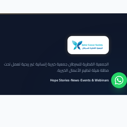
الجمعية القطرية للسرطان جمعية خيرية إنسانية غير ربحية تعمل تحت
مظلة هيئة تنظيم الأعمال الخيرية.
Hope Stories
•
News
•
Events & Webinars
نلتزم بعرض الحالات بخصوصية تامة وبدون كشف تفاصيل شخصية حساسة.