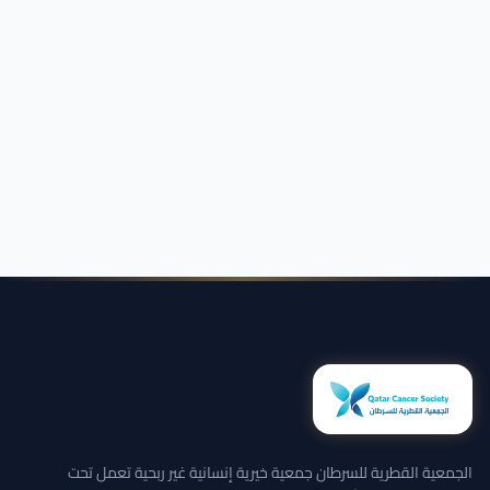
الجمعية القطرية للسرطان جمعية خيرية إنسانية غير ربحية تعمل تحت