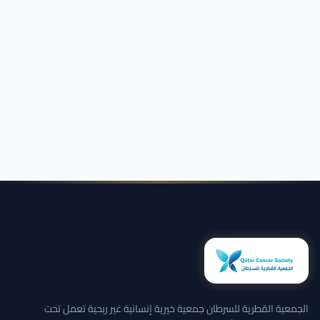
الجمعية القطرية للسرطان جمعية خيرية إنسانية غير ربحية تعمل تحت