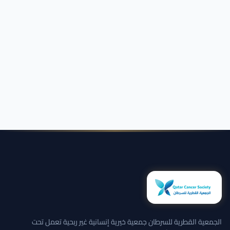
الجمعية القطرية للسرطان جمعية خيرية إنسانية غير ربحية تعمل تحت