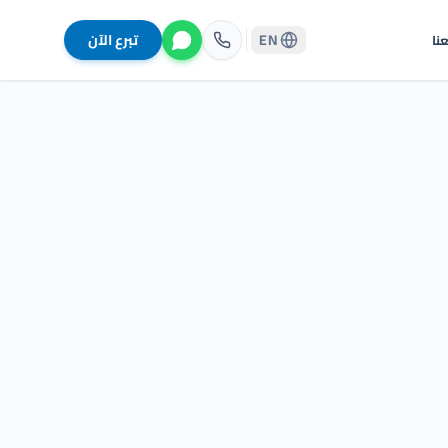
EN
تبرع الآن
نا