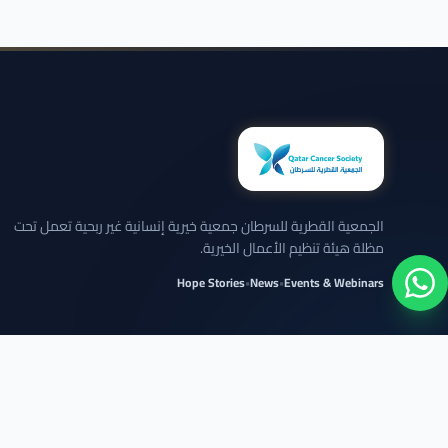
الجمعية القطرية للسرطان جمعية خيرية إنسانية غير ربحية تعمل تحت
مظلة هيئة تنظيم الأعمال الخيرية.
Hope Stories
•
News
•
Events & Webinars
نلتزم بعرض الحالات بخصوصية تامة وبدون كشف تفاصيل شخصية حساسة.