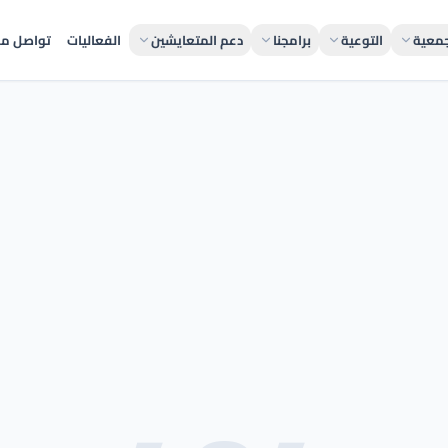
جمعية
التوعية
برامجنا
دعم المتعايشين
الفعاليات
تواصل مع