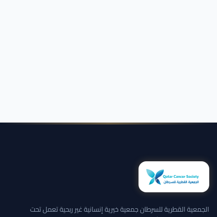
الجمعية القطرية للسرطان جمعية خيرية إنسانية غير ربحية تعمل تحت