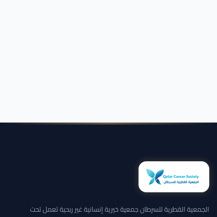
الجمعية القطرية للسرطان جمعية خيرية إنسانية غير ربحية تعمل تحت