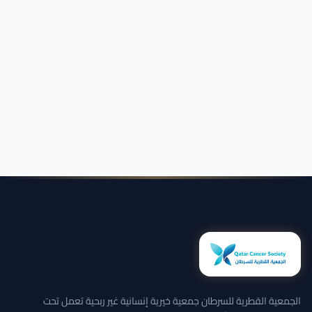
الجمعية القطرية للسرطان جمعية خيرية إنسانية غير ربحية تعمل تحت