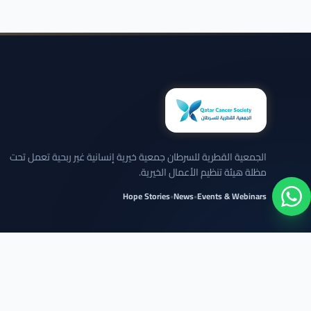
الجمعية القطرية للسرطان جمعية خيرية إنسانية غير ربحية تعمل تحت
مظلة هيئة تنظيم الأعمال الخيرية.
Hope Stories
•
News
•
Events & Webinars
نلتزم بعرض الحالات بخصوصية تامة وبدون كشف تفاصيل شخصية حساسة.