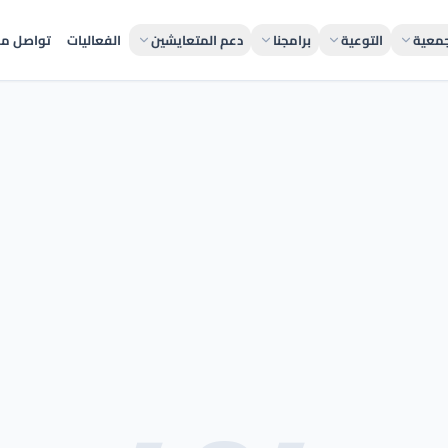
جمعية
التوعية
برامجنا
دعم المتعايشين
الفعاليات
تواصل مع