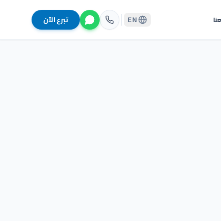
EN
تبرع الآن
نا