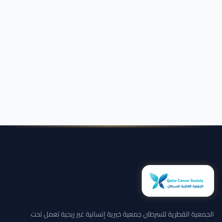
الجمعية القطرية للسرطان جمعية خيرية إنسانية غير ربحية تعمل تحت