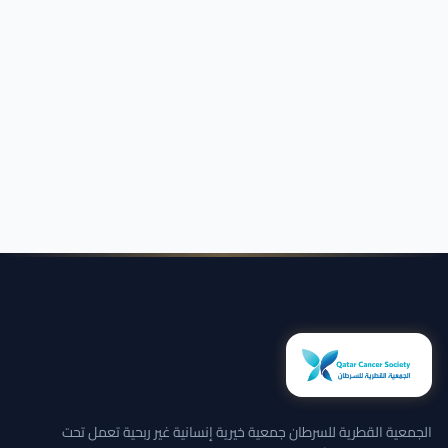
الجمعية القطرية للسرطان جمعية خيرية إنسانية غير ربحية تعمل تحت