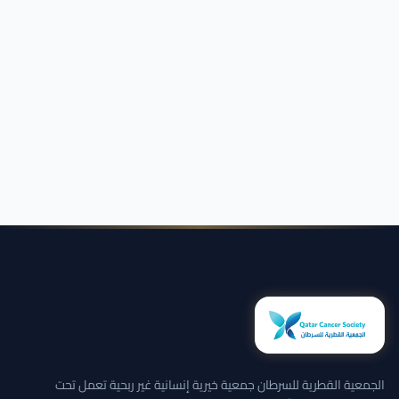
الجمعية القطرية للسرطان جمعية خيرية إنسانية غير ربحية تعمل تحت