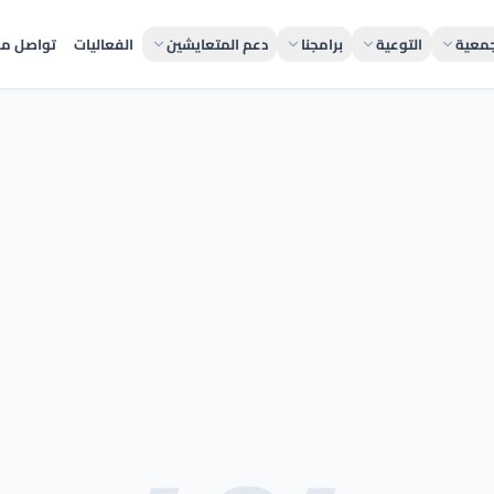
جمعية
التوعية
برامجنا
دعم المتعايشين
الفعاليات
تواصل مع