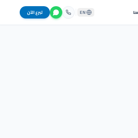
EN
تبرع الآن
نا