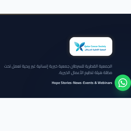
الجمعية القطرية للسرطان جمعية خيرية إنسانية غير ربحية تعمل تحت
مظلة هيئة تنظيم الأعمال الخيرية.
Hope Stories
•
News
•
Events & Webinars
نلتزم بعرض الحالات بخصوصية تامة وبدون كشف تفاصيل شخصية حساسة.