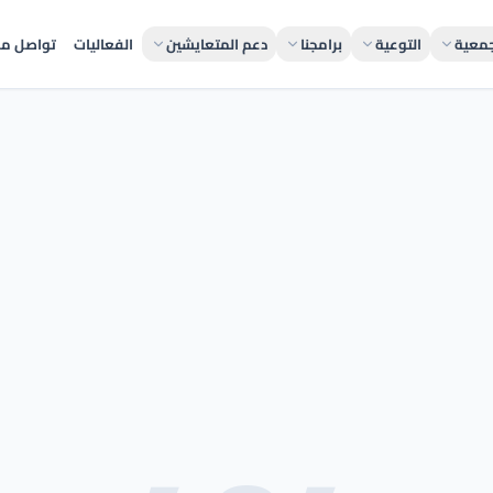
جمعية
التوعية
برامجنا
دعم المتعايشين
الفعاليات
تواصل مع