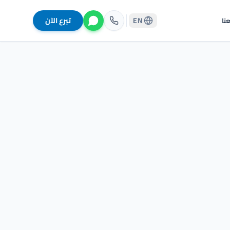
EN
تبرع الآن
نا