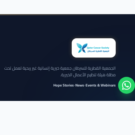
الجمعية القطرية للسرطان جمعية خيرية إنسانية غير ربحية تعمل تحت
مظلة هيئة تنظيم الأعمال الخيرية.
Hope Stories
•
News
•
Events & Webinars
نلتزم بعرض الحالات بخصوصية تامة وبدون كشف تفاصيل شخصية حساسة.