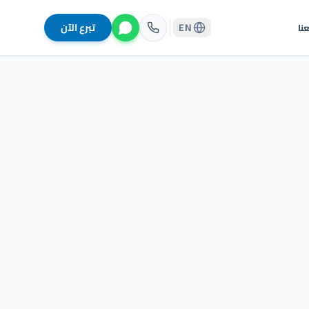
EN
تبرع الآن
نا