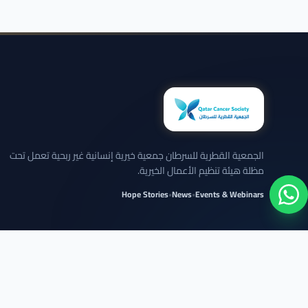
الجمعية القطرية للسرطان جمعية خيرية إنسانية غير ربحية تعمل تحت
مظلة هيئة تنظيم الأعمال الخيرية.
Hope Stories
•
News
•
Events & Webinars
نلتزم بعرض الحالات بخصوصية تامة وبدون كشف تفاصيل شخصية حساسة.