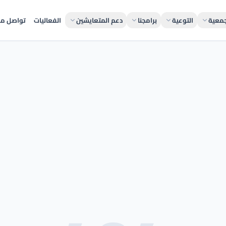
جمعية
التوعية
برامجنا
دعم المتعايشين
الفعاليات
تواصل مع