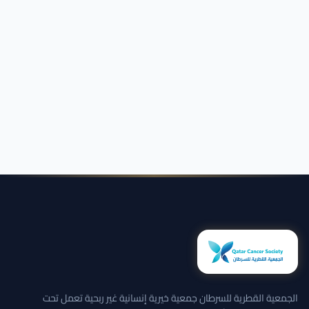
الجمعية القطرية للسرطان جمعية خيرية إنسانية غير ربحية تعمل تحت