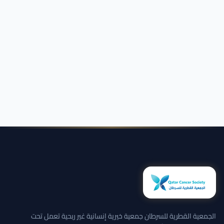
الجمعية القطرية للسرطان جمعية خيرية إنسانية غير ربحية تعمل تحت