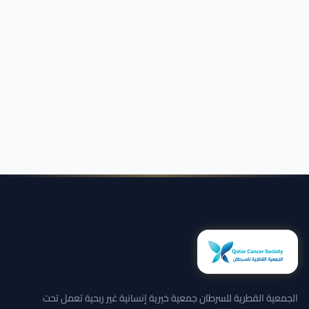
الجمعية القطرية للسرطان جمعية خيرية إنسانية غير ربحية تعمل تحت