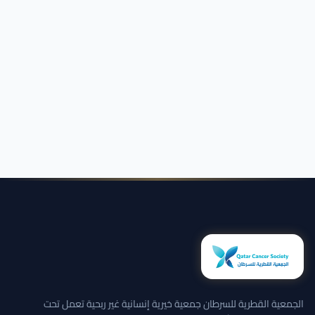
الجمعية القطرية للسرطان جمعية خيرية إنسانية غير ربحية تعمل تحت