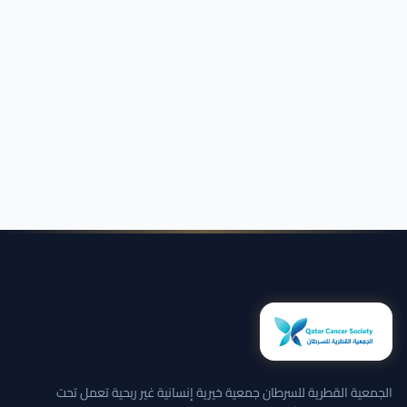
الجمعية القطرية للسرطان جمعية خيرية إنسانية غير ربحية تعمل تحت