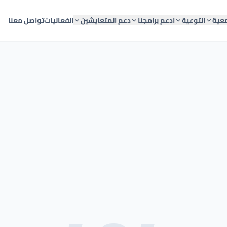
معية
التوعية
ادعم برامجنا
دعم المتعايشين
الفعاليات
تواصل معنا