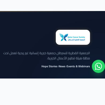
الجمعية القطرية للسرطان جمعية خيرية إنسانية غير ربحية تعمل تحت
مظلة هيئة تنظيم الأعمال الخيرية.
Hope Stories
•
News
•
Events & Webinars
نلتزم بعرض الحالات بخصوصية تامة وبدون كشف تفاصيل شخصية حساسة.