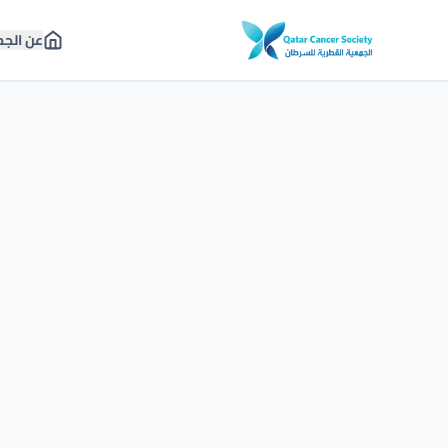
عن الج