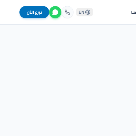
EN
تبرع الآن
نا