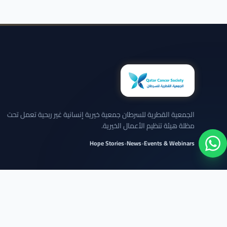
الجمعية القطرية للسرطان جمعية خيرية إنسانية غير ربحية تعمل تحت
مظلة هيئة تنظيم الأعمال الخيرية.
Hope Stories
•
News
•
Events & Webinars
نلتزم بعرض الحالات بخصوصية تامة وبدون كشف تفاصيل شخصية حساسة.