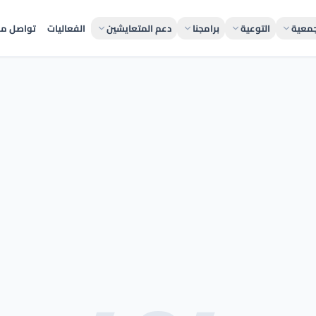
جمعية
التوعية
برامجنا
دعم المتعايشين
الفعاليات
تواصل مع