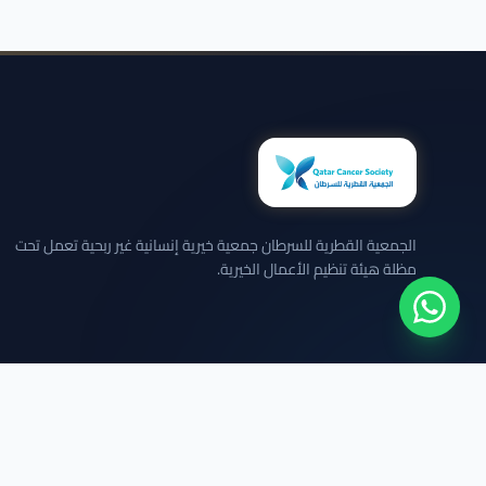
الجمعية القطرية للسرطان جمعية خيرية إنسانية غير ربحية تعمل تحت
مظلة هيئة تنظيم الأعمال الخيرية.
نلتزم بعرض الحالات بخصوصية تامة وبدون كشف تفاصيل شخصية حساسة.