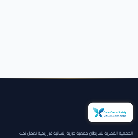
الجمعية القطرية للسرطان جمعية خيرية إنسانية غير ربحية تعمل تحت