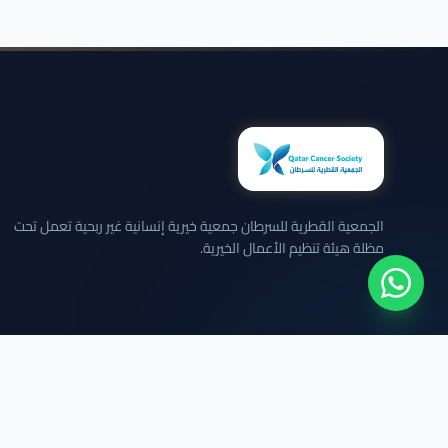
الجمعية القطرية للسرطان جمعية خيرية إنسانية غير ربحية تعمل تحت
مظلة هيئة تنظيم الأعمال الخيرية.
نلتزم بعرض الحالات بخصوصية تامة وبدون كشف تفاصيل شخصية حساسة.