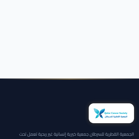
الجمعية القطرية للسرطان جمعية خيرية إنسانية غير ربحية تعمل تحت