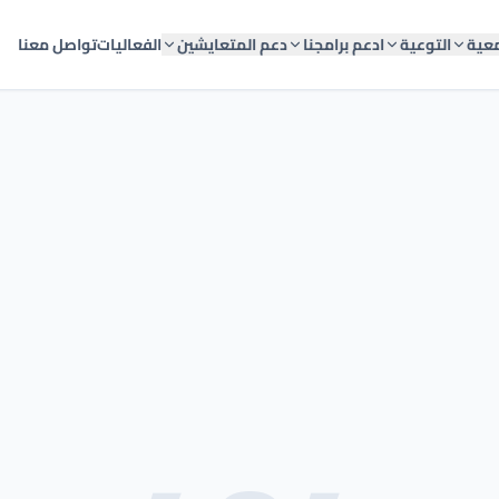
معية
التوعية
ادعم برامجنا
دعم المتعايشين
الفعاليات
تواصل معنا