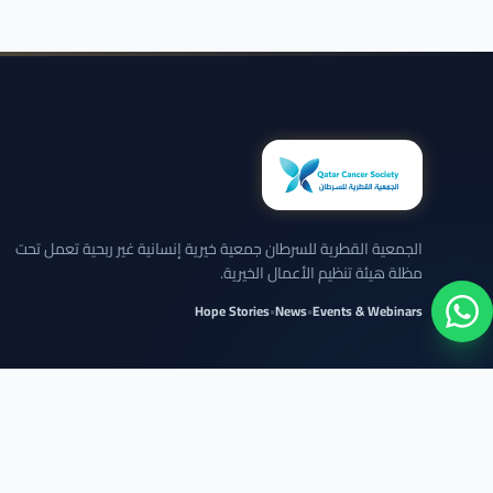
الجمعية القطرية للسرطان جمعية خيرية إنسانية غير ربحية تعمل تحت
مظلة هيئة تنظيم الأعمال الخيرية.
Hope Stories
•
News
•
Events & Webinars
نلتزم بعرض الحالات بخصوصية تامة وبدون كشف تفاصيل شخصية حساسة.