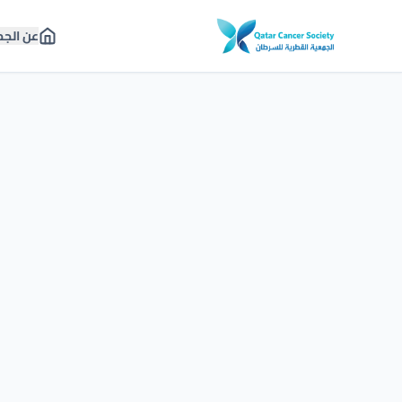
عن الج