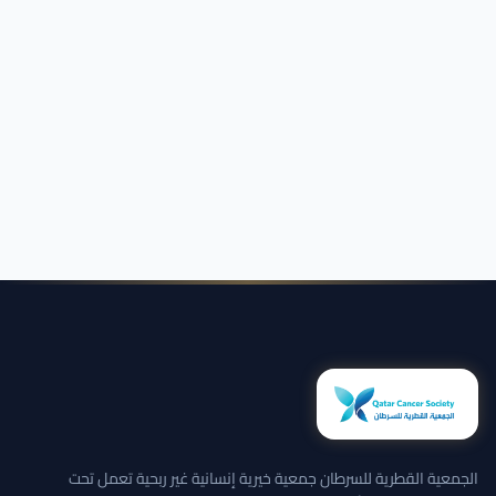
الجمعية القطرية للسرطان جمعية خيرية إنسانية غير ربحية تعمل تحت