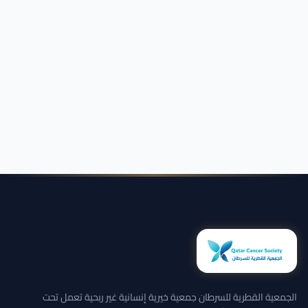
الجمعية القطرية للسرطان جمعية خيرية إنسانية غير ربحية تعمل تحت