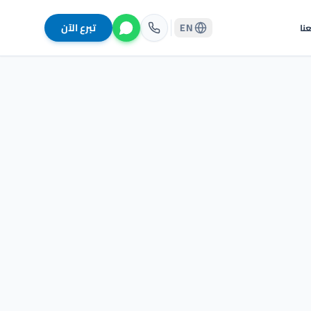
EN
تبرع الآن
نا