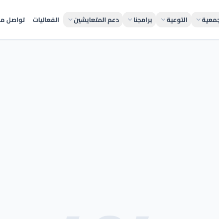
جمعية
التوعية
برامجنا
دعم المتعايشين
الفعاليات
تواصل مع