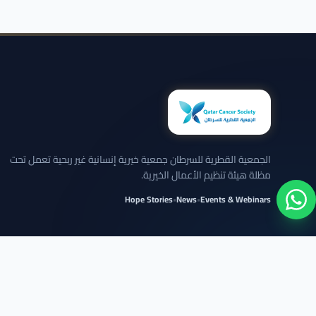
الجمعية القطرية للسرطان جمعية خيرية إنسانية غير ربحية تعمل تحت
مظلة هيئة تنظيم الأعمال الخيرية.
Hope Stories
•
News
•
Events & Webinars
نلتزم بعرض الحالات بخصوصية تامة وبدون كشف تفاصيل شخصية حساسة.