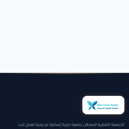
الجمعية القطرية للسرطان جمعية خيرية إنسانية غير ربحية تعمل تحت