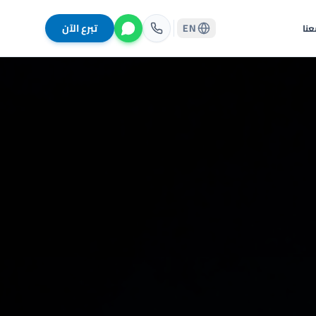
EN
تبرع الآن
نا