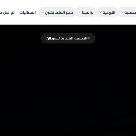
جمعية
التوعية
برامجنا
دعم المتعايشين
الفعاليات
تواصل مع
الجمعية القطرية للسرطان