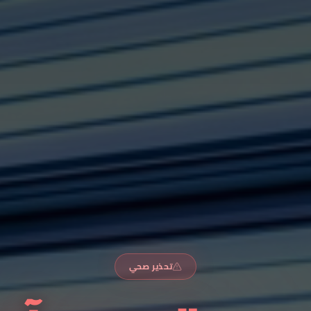
تحذير صحي