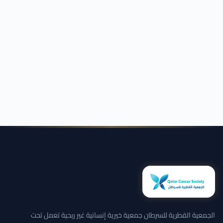
الجمعية القطرية للسرطان جمعية خيرية إنسانية غير ربحية تعمل تحت