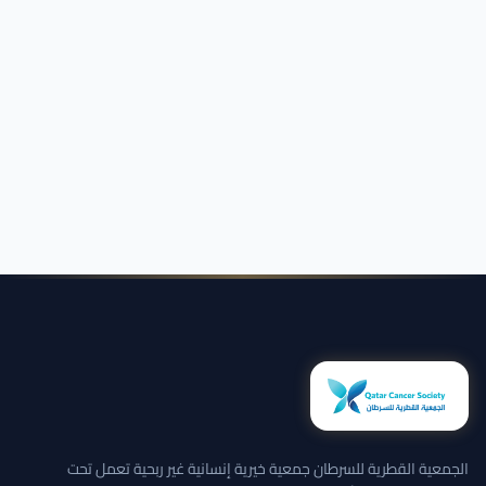
الجمعية القطرية للسرطان جمعية خيرية إنسانية غير ربحية تعمل تحت