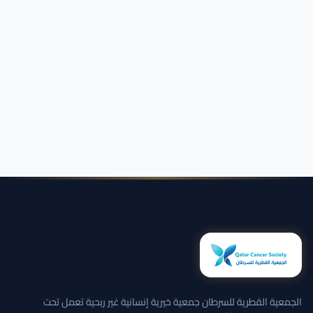
الجمعية القطرية للسرطان جمعية خيرية إنسانية غير ربحية تعمل تحت