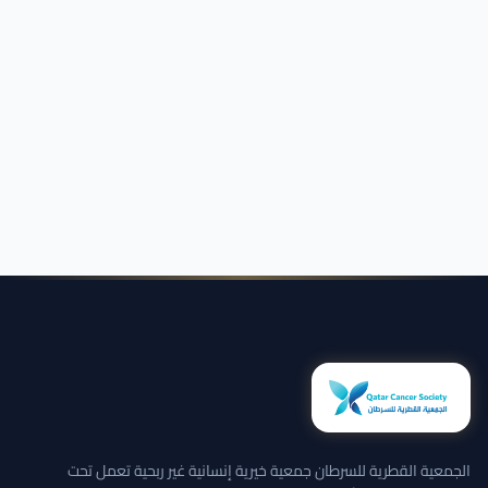
الجمعية القطرية للسرطان جمعية خيرية إنسانية غير ربحية تعمل تحت