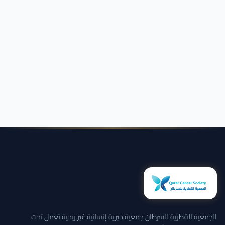
الجمعية القطرية للسرطان جمعية خيرية إنسانية غير ربحية تعمل تحت