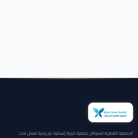
الجمعية القطرية للسرطان جمعية خيرية إنسانية غير ربحية تعمل تحت