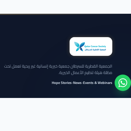
الجمعية القطرية للسرطان جمعية خيرية إنسانية غير ربحية تعمل تحت
مظلة هيئة تنظيم الأعمال الخيرية.
Hope Stories
•
News
•
Events & Webinars
نلتزم بعرض الحالات بخصوصية تامة وبدون كشف تفاصيل شخصية حساسة.