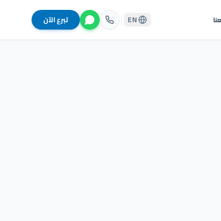
EN
تبرع الآن
نا