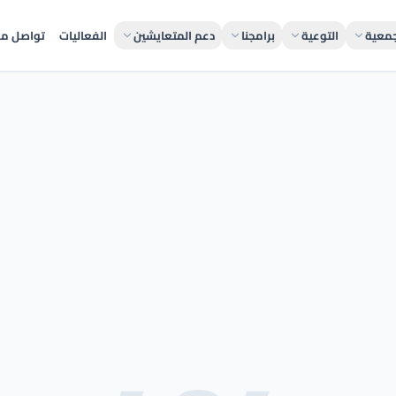
جمعية
التوعية
برامجنا
دعم المتعايشين
الفعاليات
تواصل مع